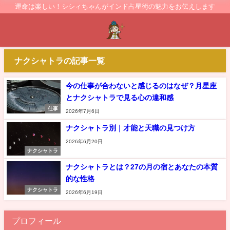
運命は楽しい！シシィちゃんがインド占星術の魅力をお伝えします
ナクシャトラの記事一覧
今の仕事が合わないと感じるのはなぜ？月星座
とナクシャトラで見る心の違和感
仕事
2026年7月6日
ナクシャトラ別｜才能と天職の見つけ方
2026年6月20日
ナクシャトラ
ナクシャトラとは？27の月の宿とあなたの本質
的な性格
ナクシャトラ
2026年6月19日
プロフィール