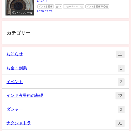
いい？
インド占星術
占い
ジョーティッシュ
インド占星術 初心者
2026.07.28
学び・スクール
カテゴリー
お知らせ
11
お金・副業
1
イベント
2
インド占星術の基礎
22
ダシャー
2
ナクシャトラ
31