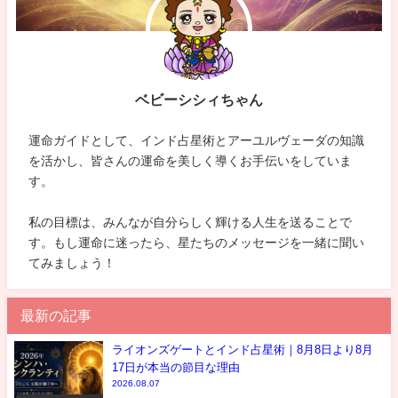
ベビーシシィちゃん
運命ガイドとして、インド占星術とアーユルヴェーダの知識
を活かし、皆さんの運命を美しく導くお手伝いをしていま
す。
私の目標は、みんなが自分らしく輝ける人生を送ることで
す。もし運命に迷ったら、星たちのメッセージを一緒に聞い
てみましょう！
最新の記事
ライオンズゲートとインド占星術｜8月8日より8月
17日が本当の節目な理由
2026.08.07