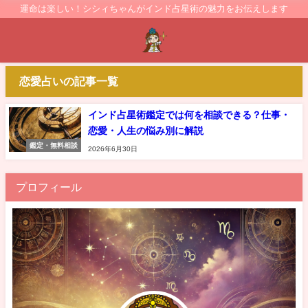
運命は楽しい！シシィちゃんがインド占星術の魅力をお伝えします
恋愛占いの記事一覧
インド占星術鑑定では何を相談できる？仕事・
恋愛・人生の悩み別に解説
鑑定・無料相談
2026年6月30日
プロフィール