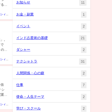
お知らせ
11
する
お金・副業
1
ベビーシシィちゃん
イベント
2
インド占星術の基礎
21
性」。
）で
ダシャー
2
」の配
ベビーシシィちゃん
ナクシャトラ
31
人間関係・心の癖
2
仕事
自信
7
ィシ
配置で
使命・人生テーマ
2
ベビーシシィちゃん
学び・スクール
2