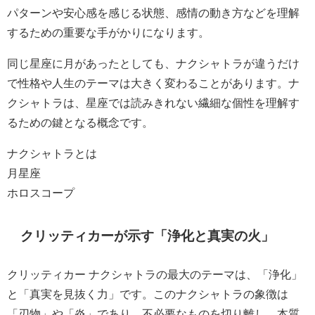
パターンや安心感を感じる状態、感情の動き方などを理解
するための重要な手がかりになります。
同じ星座に月があったとしても、ナクシャトラが違うだけ
で性格や人生のテーマは大きく変わることがあります。ナ
クシャトラは、星座では読みきれない繊細な個性を理解す
るための鍵となる概念です。
ナクシャトラとは
月星座
ホロスコープ
クリッティカーが示す「浄化と真実の火」
クリッティカー ナクシャトラの最大のテーマは、「浄化」
と「真実を見抜く力」です。このナクシャトラの象徴は
「刃物」や「炎」であり、不必要なものを切り離し、本質