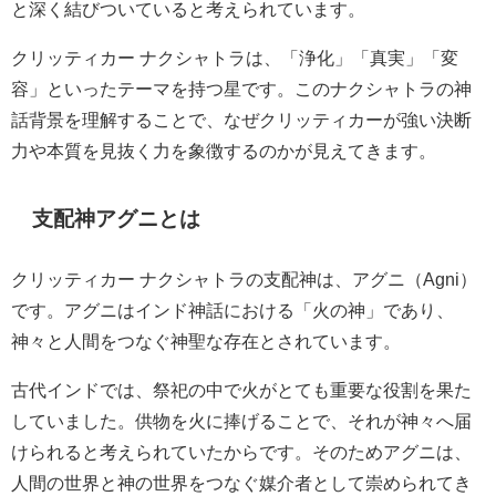
と深く結びついていると考えられています。
クリッティカー ナクシャトラは、「浄化」「真実」「変
容」といったテーマを持つ星です。このナクシャトラの神
話背景を理解することで、なぜクリッティカーが強い決断
力や本質を見抜く力を象徴するのかが見えてきます。
支配神アグニとは
クリッティカー ナクシャトラの支配神は、アグニ（Agni）
です。アグニはインド神話における「火の神」であり、
神々と人間をつなぐ神聖な存在とされています。
古代インドでは、祭祀の中で火がとても重要な役割を果た
していました。供物を火に捧げることで、それが神々へ届
けられると考えられていたからです。そのためアグニは、
人間の世界と神の世界をつなぐ媒介者として崇められてき