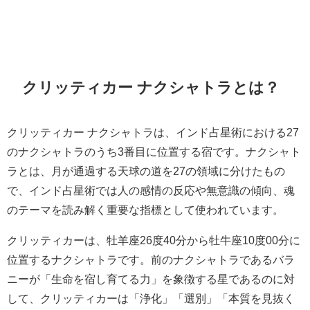
クリッティカー ナクシャトラとは？
クリッティカー ナクシャトラは、インド占星術における27
のナクシャトラのうち3番目に位置する宿です。ナクシャト
ラとは、月が通過する天球の道を27の領域に分けたもの
で、インド占星術では人の感情の反応や無意識の傾向、魂
のテーマを読み解く重要な指標として使われています。
クリッティカーは、牡羊座26度40分から牡牛座10度00分に
位置するナクシャトラです。前のナクシャトラであるバラ
ニーが「生命を宿し育てる力」を象徴する星であるのに対
して、クリッティカーは「浄化」「選別」「本質を見抜く