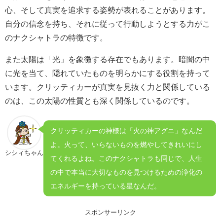
心、そして真実を追求する姿勢が表れることがあります。
自分の信念を持ち、それに従って行動しようとする力がこ
のナクシャトラの特徴です。
また太陽は「光」を象徴する存在でもあります。暗闇の中
に光を当て、隠れていたものを明らかにする役割を持って
います。クリッティカーが真実を見抜く力と関係している
のは、この太陽の性質とも深く関係しているのです。
クリッティカーの神様は「火の神アグニ」なんだ
よ。火って、いらないものを燃やしてきれいにし
シシィちゃん
てくれるよね。このナクシャトラも同じで、人生
の中で本当に大切なものを見つけるための浄化の
エネルギーを持っている星なんだ。
スポンサーリンク