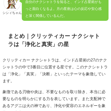
自分のナクシャトラを知ると、インド占星術がも
っと面白くなるよ。月の星座は心の反応や安心感
シシィちゃん
と深く関係しているんだ。
まとめ｜クリッティカー ナクシャト
ラは「浄化と真実」の星
クリッティカー ナクシャトラは、インド占星術の27のナク
シャトラの中で3番目に位置する星です。このナクシャトラ
は「浄化」「真実」「決断」といったテーマを象徴してい
ます。
象徴である刃物や炎は、不要なものを取り除き、本当に必
要なものを明らかにする力を表しています。また支配神で
あるアグニは火の神であり、浄化や変容のエネルギーを象