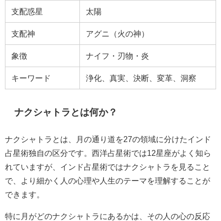
支配惑星
太陽
支配神
アグニ（火の神）
象徴
ナイフ・刃物・炎
キーワード
浄化、真実、決断、変革、洞察
ナクシャトラとは何か？
ナクシャトラとは、月の通り道を27の領域に分けたインド
占星術独自の区分です。西洋占星術では12星座がよく知ら
れていますが、インド占星術ではナクシャトラを見ること
で、より細かく人の心理や人生のテーマを理解することが
できます。
特に月がどのナクシャトラにあるかは、その人の心の反応