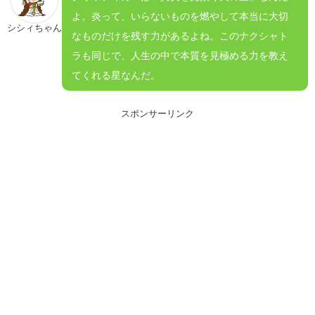
よ。炎って、いらないものを燃やして本当に大切
シシィちゃん
なものだけを残す力があるよね。このナクシャト
ラも同じで、人生の中で本質を見極める力を教え
てくれる星なんだ。
スポンサーリンク