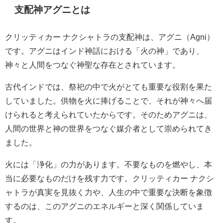
支配神アグニとは
クリッティカー ナクシャトラの支配神は、アグニ（Agni）
です。アグニはインド神話における「火の神」であり、
神々と人間をつなぐ神聖な存在とされています。
古代インドでは、祭祀の中で火がとても重要な役割を果た
していました。供物を火に捧げることで、それが神々へ届
けられると考えられていたからです。そのためアグニは、
人間の世界と神の世界をつなぐ媒介者として崇められてき
ました。
火には「浄化」の力があります。不要なものを燃やし、本
当に必要なものだけを残す力です。クリッティカー ナクシ
ャトラが真実を見抜く力や、人生の中で重要な決断を象徴
するのは、このアグニのエネルギーと深く関係していま
す。