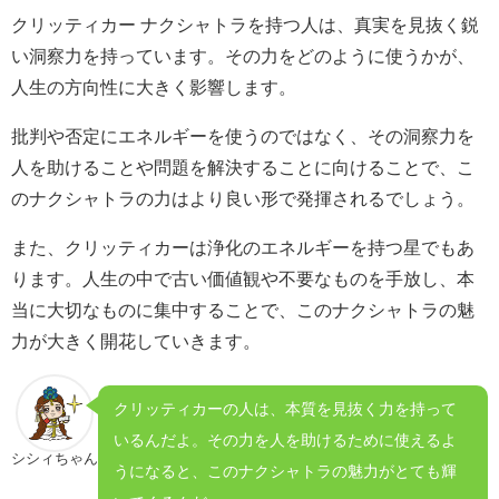
クリッティカー ナクシャトラを持つ人は、真実を見抜く鋭
い洞察力を持っています。その力をどのように使うかが、
人生の方向性に大きく影響します。
批判や否定にエネルギーを使うのではなく、その洞察力を
人を助けることや問題を解決することに向けることで、こ
のナクシャトラの力はより良い形で発揮されるでしょう。
また、クリッティカーは浄化のエネルギーを持つ星でもあ
ります。人生の中で古い価値観や不要なものを手放し、本
当に大切なものに集中することで、このナクシャトラの魅
力が大きく開花していきます。
クリッティカーの人は、本質を見抜く力を持って
いるんだよ。その力を人を助けるために使えるよ
シシィちゃん
うになると、このナクシャトラの魅力がとても輝