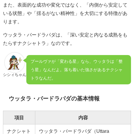
また、表面的な成功や変化ではなく、「内側から安定して
いる状態」や「揺るがない精神性」を大切にする特徴があ
ります。
ウッタラ・バードラパダは、「深い安定と内なる成熟をも
たらすナクシャトラ」なのです。
プールヴァが「変わる星」なら、ウッタラは「整
う星」なんだよ。落ち着いた強さがあるナクシャ
シシィちゃん
トラなんだ。
ウッタラ・バードラパダの基本情報
項目
内容
ナクシャト
ウッタラ・バードラパダ（Uttara