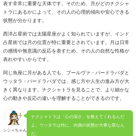
表す非常に重要な天体です。そのため、月がどのナクシャ
トラにあるかによって、その人の心理的傾向や安心できる
状態が分かります。
西洋占星術では太陽星座がよく知られていますが、インド
占星術では月の位置が特に重要とされています。月は日常
の感情や無意識の反応を表すため、その人の自然な性格が
表れやすいからです。
同じ魚座に月がある人でも、プールヴァ・バードラパダと
ウッタラ・バードラパダでは、感じ方や人生の進み方が大
きく異なります。ナクシャトラを見ることで、より細かな
心の動きや反応の違いを理解することができるのです。
ナクシャトラは「心の深さ」を教えてくれるんだ
よ。ウッタラは特に、内側の状態が大事な星なん
シシィちゃん
だ。