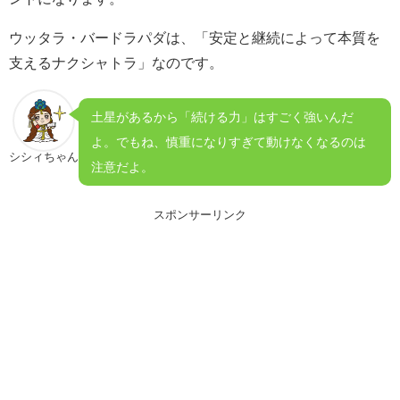
ウッタラ・バードラパダは、「安定と継続によって本質を
支えるナクシャトラ」なのです。
土星があるから「続ける力」はすごく強いんだ
よ。でもね、慎重になりすぎて動けなくなるのは
シシィちゃん
注意だよ。
スポンサーリンク