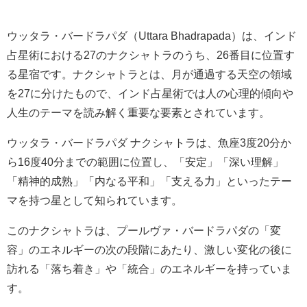
ウッタラ・バードラパダ（Uttara Bhadrapada）は、インド
占星術における27のナクシャトラのうち、26番目に位置す
る星宿です。ナクシャトラとは、月が通過する天空の領域
を27に分けたもので、インド占星術では人の心理的傾向や
人生のテーマを読み解く重要な要素とされています。
ウッタラ・バードラパダ ナクシャトラは、魚座3度20分か
ら16度40分までの範囲に位置し、「安定」「深い理解」
「精神的成熟」「内なる平和」「支える力」といったテー
マを持つ星として知られています。
このナクシャトラは、プールヴァ・バードラパダの「変
容」のエネルギーの次の段階にあたり、激しい変化の後に
訪れる「落ち着き」や「統合」のエネルギーを持っていま
す。