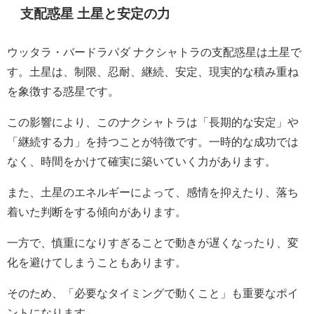
支配惑星 土星と安定の力
ウッタラ・バードラパダ ナクシャトラの支配惑星は土星で
す。土星は、制限、忍耐、継続、安定、現実的な積み重ね
を象徴する惑星です。
この影響により、このナクシャトラは「長期的な安定」や
「継続する力」を持つことが特徴です。一時的な成功では
なく、時間をかけて確実に築いていく力があります。
また、土星のエネルギーによって、感情を抑えたり、落ち
着いた判断をする傾向があります。
一方で、慎重になりすぎることで動きが遅くなったり、変
化を避けてしまうこともあります。
そのため、「必要なタイミングで動くこと」も重要なポイ
ントになります。