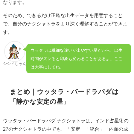
なります。
そのため、できるだけ正確な出生データを用意すること
で、自分のナクシャトラをより深く理解することができま
す。
ウッタラは繊細な違いが出やすい星だから、出生
時間がズレると印象も変わることがあるよ。ここ
シシィちゃん
は大事にしてね。
まとめ｜ウッタラ・バードラパダは
「静かな安定の星」
ウッタラ・バードラパダ ナクシャトラは、インド占星術の
27のナクシャトラの中でも、「安定」「統合」「内面の成