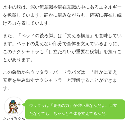
水中の蛇は、深い無意識や潜在意識の中にあるエネルギー
を象徴しています。静かに潜みながらも、確実に存在し続
ける力を表しています。
また、「ベッドの後ろ脚」は「支える構造」を意味してい
ます。ベッドの見えない部分で全体を支えているように、
このナクシャトラも「目立たないが重要な役割」を担うこ
とがあります。
この象徴からウッタラ・バードラパダは、「静かに支え、
安定を生み出すナクシャトラ」と理解することができま
す。
ウッタラは「裏側の力」が強い星なんだよ。目立
たなくても、ちゃんと全体を支えてるんだ。
シシィちゃん