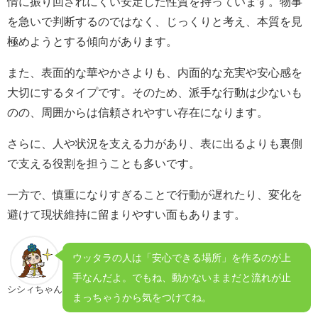
情に振り回されにくい安定した性質を持っています。物事
を急いで判断するのではなく、じっくりと考え、本質を見
極めようとする傾向があります。
また、表面的な華やかさよりも、内面的な充実や安心感を
大切にするタイプです。そのため、派手な行動は少ないも
のの、周囲からは信頼されやすい存在になります。
さらに、人や状況を支える力があり、表に出るよりも裏側
で支える役割を担うことも多いです。
一方で、慎重になりすぎることで行動が遅れたり、変化を
避けて現状維持に留まりやすい面もあります。
ウッタラの人は「安心できる場所」を作るのが上
手なんだよ。でもね、動かないままだと流れが止
シシィちゃん
まっちゃうから気をつけてね。