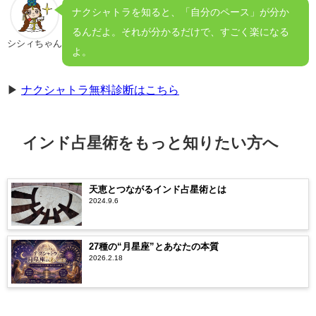
ナクシャトラを知ると、「自分のペース」が分か
るんだよ。それが分かるだけで、すごく楽になる
シシィちゃん
よ。
▶
ナクシャトラ無料診断はこちら
インド占星術をもっと知りたい方へ
天恵とつながるインド占星術とは
2024.9.6
27種の“月星座”とあなたの本質
2026.2.18